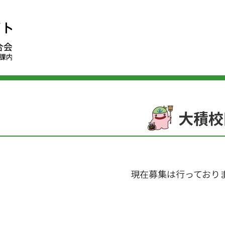
大積校
現在募集は行っており